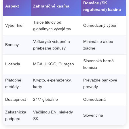
Domáce (SK
Aspekt
Zahraničné kasína
regulované) kasína
Tisíce titulov od
Výber hier
Obmedzený výber
globálnych vývojárov
Veľkorysé vstupné a
Minimálne alebo
Bonusy
priebežné bonusy
žiadne
Slovenská herná
Licencia
MGA, UKGC, Curaçao
komisia
Platobné
Krypto, e-peňaženky,
Prevažne bankové
metódy
karty
prevody
Dostupnosť
24/7 globálne
Obmedzená
Zákaznícka
Väčšinou EN, niekedy
Slovenčina
podpora
SK