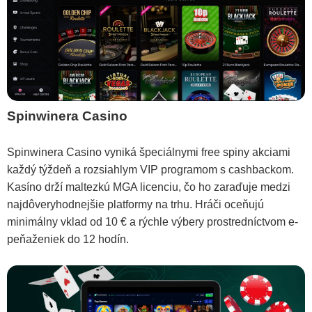
Spinwinera Casino
Spinwinera Casino vyniká špeciálnymi free spiny akciami
každý týždeň a rozsiahlym VIP programom s cashbackom.
Kasíno drží maltezkú MGA licenciu, čo ho zaraďuje medzi
najdôveryhodnejšie platformy na trhu. Hráči oceňujú
minimálny vklad od 10 € a rýchle výbery prostredníctvom e-
peňaženiek do 12 hodín.