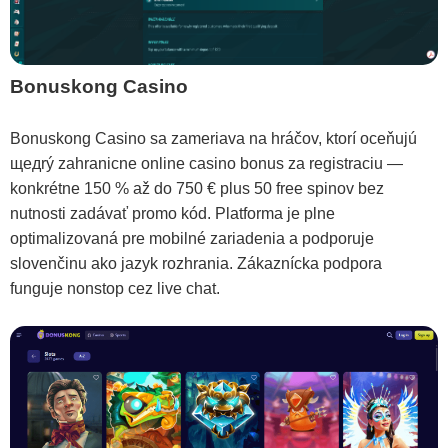
Bonuskong Casino
Bonuskong Casino sa zameriava na hráčov, ktorí oceňujú
щедrý zahranicne online casino bonus za registraciu —
konkrétne 150 % až do 750 € plus 50 free spinov bez
nutnosti zadávať promo kód. Platforma je plne
optimalizovaná pre mobilné zariadenia a podporuje
slovenčinu ako jazyk rozhrania. Zákaznícka podpora
funguje nonstop cez live chat.