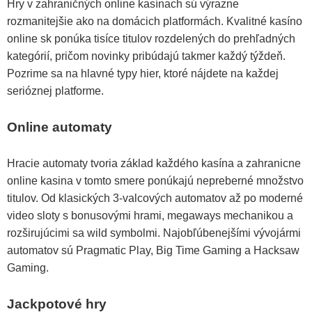
Hry v zahraničných online kasínach sú výrazne
rozmanitejšie ako na domácich platformách. Kvalitné kasíno
online sk ponúka tisíce titulov rozdelených do prehľadných
kategórií, pričom novinky pribúdajú takmer každý týždeň.
Pozrime sa na hlavné typy hier, ktoré nájdete na každej
serióznej platforme.
Online automaty
Hracie automaty tvoria základ každého kasína a zahranicne
online kasina v tomto smere ponúkajú nepreberné množstvo
titulov. Od klasických 3-valcových automatov až po moderné
video sloty s bonusovými hrami, megaways mechanikou a
rozširujúcimi sa wild symbolmi. Najobľúbenejšími vývojármi
automatov sú Pragmatic Play, Big Time Gaming a Hacksaw
Gaming.
Jackpotové hry