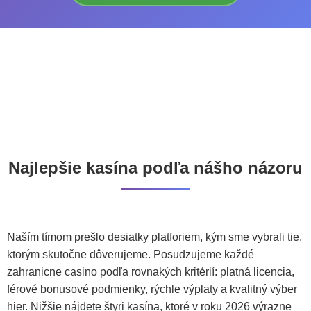
Najlepšie kasína podľa nášho názoru
Naším tímom prešlo desiatky platforiem, kým sme vybrali tie,
ktorým skutočne dôverujeme. Posudzujeme každé
zahranicne casino podľa rovnakých kritérií: platná licencia,
férové bonusové podmienky, rýchle výplaty a kvalitný výber
hier. Nižšie nájdete štyri kasína, ktoré v roku 2026 výrazne