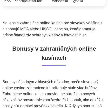
KSA – Kansspelautoriteit
Holandsko
Vysoká
Najlepsie zahraničné online kasina pre slovakov väčšinou
disponujú MGA alebo UKGC licenciou, ktorá garantuje
prísne štandardy ochrany vkladov a férovosti hier.
Bonusy v zahraničných online
kasínach
Bonusy sú jedným z hlavných dôvodov, prečo slovenský
online casino zahranicne trh priťahuje stále viac hráčov.
Zahranicne online kasina pravidelne súťažia o nových
zákazníkov prostredníctvom štedrejších ponúk, ako dokážu
poskytnúť domáci prevádzkovatelia. Každý typ bonusu má