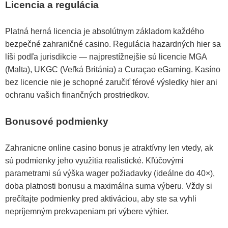
Licencia a regulácia
Platná herná licencia je absolútnym základom každého
bezpečné zahraničné casino. Regulácia hazardných hier sa
líši podľa jurisdikcie — najprestížnejšie sú licencie MGA
(Malta), UKGC (Veľká Británia) a Curaçao eGaming. Kasíno
bez licencie nie je schopné zaručiť férové výsledky hier ani
ochranu vašich finančných prostriedkov.
Bonusové podmienky
Zahranicne online casino bonus je atraktívny len vtedy, ak
sú podmienky jeho využitia realistické. Kľúčovými
parametrami sú výška wager požiadavky (ideálne do 40×),
doba platnosti bonusu a maximálna suma výberu. Vždy si
prečítajte podmienky pred aktiváciou, aby ste sa vyhli
nepríjemným prekvapeniam pri výbere výhier.