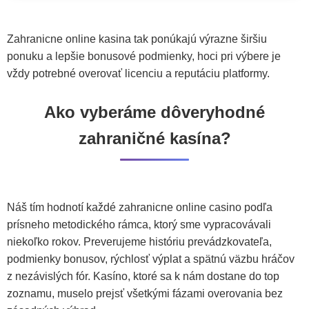
Zahranicne online kasina tak ponúkajú výrazne širšiu
ponuku a lepšie bonusové podmienky, hoci pri výbere je
vždy potrebné overovať licenciu a reputáciu platformy.
Ako vyberáme dôveryhodné
zahraničné kasína?
Náš tím hodnotí každé zahranicne online casino podľa
prísneho metodického rámca, ktorý sme vypracovávali
niekoľko rokov. Preverujeme históriu prevádzkovateľa,
podmienky bonusov, rýchlosť výplat a spätnú väzbu hráčov
z nezávislých fór. Kasíno, ktoré sa k nám dostane do top
zoznamu, muselo prejsť všetkými fázami overovania bez