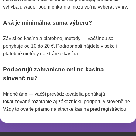
vyhýbajú wager podmienkam a môžu voľne vyberať výhry.
Aká je minimálna suma výberu?
Závisí od kasína a platobnej metódy — väčšinou sa
pohybuje od 10 do 20 €. Podrobnosti nájdete v sekcii
platobné metódy na stránke kasína.
Podporujú zahranicne online kasina
slovenčinu?
Mnohé áno — väčší prevádzkovatelia ponúkajú
lokalizované rozhranie aj zákaznícku podporu v slovenčine.
Vždy to overte priamo na stránke kasína pred registráciou.